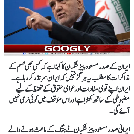
ایران کے صدر مسعود پیزشکیان کا کہنا ہے کہ کسی بھی قسم کے
مذاکرات کا مطلب یہ ہرگز نہیں کہ ایران سرنڈر کر رہا ہے۔
ایران اپنے قومی مفادات اور عوامی حقوق کے تحفظ کےلیے
مضبوطی کے ساتھ کھڑا ہے اور اس مؤقف میں کوئی نرمی نہیں
آئے گی۔
ایرانی صدر مسعود پیزشکیان نے جنگ کے باعث ہونے والے