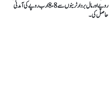
روپے اور مال بردار ٹرینوں سے 8، 8 ارب روپے کی آمدنی
حاصل کی۔