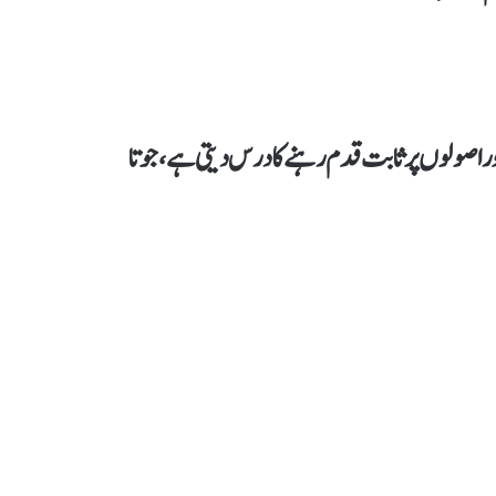
اور اصولوں پر ثابت قدم رہنے کا درس دیتی ہے، جو تا