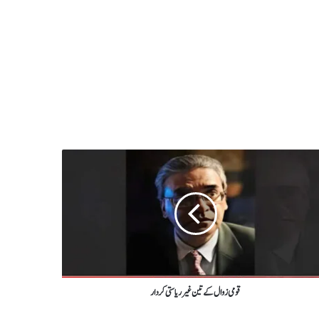
قومی زوال کے تین غیر ریاستی کردار