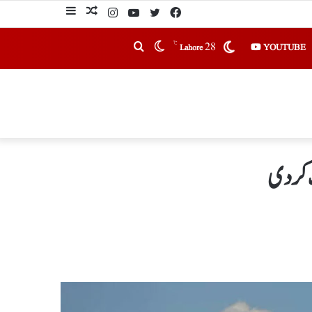
℃
28
YOUTUBE
Lahore
ت کردی