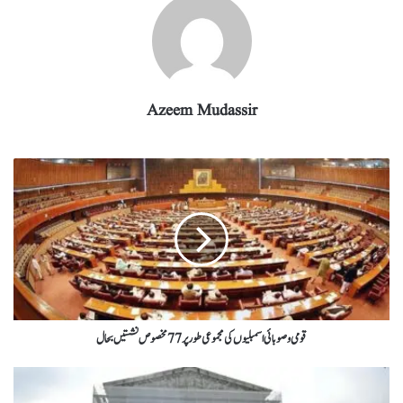
Azeem Mudassir
قومی و صوبائی اسمبلیوں کی مجموعی طور پر 77 مخصوص نشستیں بحال