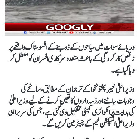
دریائے سوات میں سیاحوں کے ڈوبنے کے افسوسناک واقعے پر
ناقص کارکردگی کے باعث متعدد سرکاری افسران کو معطل کر
دیا گیا ہے۔
وزیراعلیٰ خیبرپختونخوا کے ترجمان کے مطابق، سانحے کی
وجوہات جاننے اور ذمہ داروں کا تعین کرنے کے لیے وزیراعلیٰ
کی ہدایت پر انکوائری کمیٹی تشکیل دی گئی ہے، جس کی سربراہی
وزیراعلیٰ انسپکشن ٹیم کے چیئرمین کریں گے۔