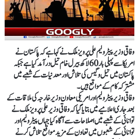
وفاقی وزیر پیٹرولیم علی پرویز ملک نے کہا ہے کہ پاکستان نے
امریکا سے پہلی بار 60 لاکھ بیرل خام تیل درآمد کیا ہے جبکہ
پاکستان میں تیل و گیس کی تلاش اور معدنیات کے شعبے میں
مشترکہ کام کے مواقع ہیں۔
وفاقی وزیر پیٹرولیم اور امریکی معاون وزیرخارجہ کی ملاقات کے
بعد جاری اعلامیے میں بتایا گیا کہ وفاقی وزیر علی پرویز ملک نے
توانائی کے شعبے میں اصلاحات سے آگاہ کیا جہاں پیٹرولیم اور
توانائی کے شعبوں میں تعاون کے مزید مواقع تلاش کرنے