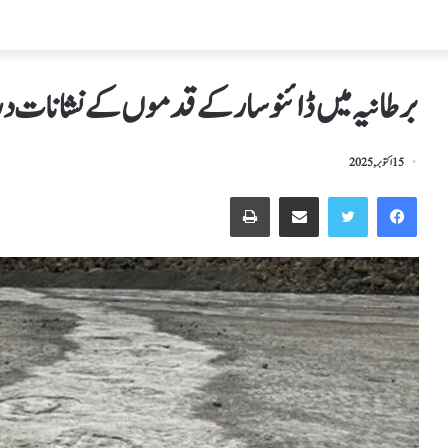
برطانیہ میں ڈائنوسار کے قدموں کے نشانات 
15 اکتوبر, 2025