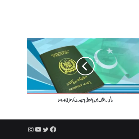
عالمی رینکنگ میں پاکستانی پاسپورٹ کوتنزلی کاسامنا