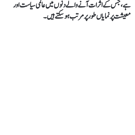
ہے، جس کے اثرات آنے والے دنوں میں عالمی سیاست اور
معیشت پر نمایاں طور پر مرتب ہو سکتے ہیں۔