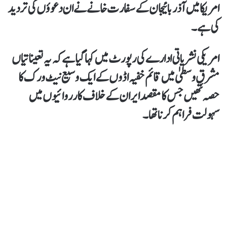
امریکا میں آذربائیجان کے سفارت خانے نے ان دعوؤں کی تردید
کی ہے۔
امریکی نشریاتی ادارے کی رپورٹ میں کہا گیا ہےکہ یہ تعیناتیاں
مشرقِ وسطیٰ میں قائم خفیہ اڈوں کے ایک وسیع نیٹ ورک کا
حصہ تھیں جس کامقصد ایران کےخلاف کارروائیوں میں
سہولت فراہم کرنا تھا۔