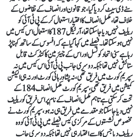
سنے ڈی سیٹ کر دیا گیا، جو قانون اور انصاف کے تقاضوں کے
خلاف تھا، مکمل انصاف کا اختیار استعمال کر کے پی ٹی آئی کو
ریلیف نہیں دیا جاسکتا تھا، آرٹیکل 187 کا استعمال اس کیس میں
نہیں ہوسکتا تھا۔ فیصلے میں کہا گیا ہے کہ افسوس کے ساتھ کہنا پڑ
رہا ہے سنی اتحاد کونسل اور اس کے چیئرمین کا کنڈکٹ قابل
ستائش نہیں تھا جبکہ دوسری جانب پی ٹی آئی اس کیس میں نہ
سپریم کورٹ میں فریق تھی، نہ پشاور ہائی کورٹ اور نہ ہی الیکشن
کمیشن میں فریق تھی، سپریم کورٹ مکمل انصاف 184 کے
تحت کرسکتی ہے تاہم مکمل انصاف کے نام پر اس فریق کو ریلیف
نہیں دیا جاسکتا جو مقدمے میں فریق ہی نہ ہو، سپریم کورٹ نے
مخصوص نشستوں کے مرکزی کیس فیصلے میں پی ٹی آئی کو وہ
ریلیف دیا جس کا اسے اختیار ہی نہیں تھا جبکہ دوسری جانب