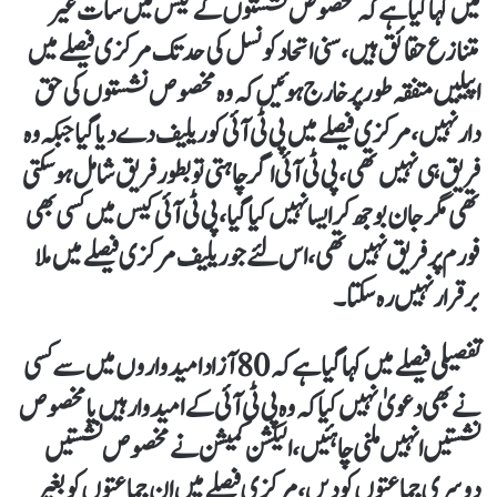
میں کہا گیا ہے کہ مخصوص نشستوں کے کیس میں سات غیر
متنازع حقائق ہیں، سنی اتحاد کونسل کی حد تک مرکزی فیصلے میں
اپیلیں متفقہ طور پر خارج ہوئیں کہ وہ مخصوص نشستوں کی حق
دار نہیں، مرکزی فیصلے میں پی ٹی آئی کو ریلیف دے دیا گیا جبکہ وہ
فریق ہی نہیں تھی، پی ٹی آئی اگر چاہتی تو بطور فریق شامل ہو سکتی
تھی مگر جان بوجھ کر ایسا نہیں کیا گیا، پی ٹی آئی کیس میں کسی بھی
فورم پر فریق نہیں تھی، اس لئے جو ریلیف مرکزی فیصلے میں ملا
برقرار نہیں رہ سکتا۔
تفصیلی فیصلے میں کہا گیا ہے کہ 80 آزاد امیدواروں میں سے کسی
نے بھی دعویٰ نہیں کیا کہ وہ پی ٹی آئی کے امیدوار ہیں یا مخصوص
نشستیں انہیں ملنی چاہئیں، الیکشن کمیشن نے مخصوص نشستیں
دوسری جماعتوں کو دیں، مرکزی فیصلے میں ان جماعتوں کو بغیر