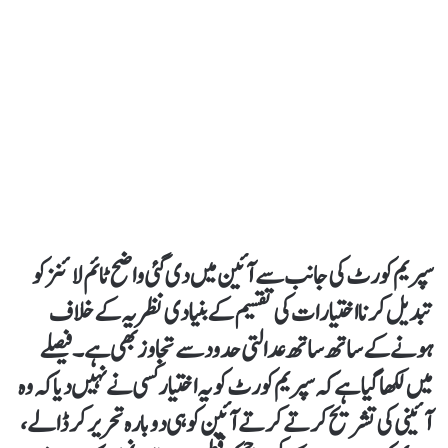
سپریم کورٹ کی جانب سے آئین میں دی گئی واضح ٹائم لائنز کو
تبدیل کرنا اختیارات کی تقسیم کے بنیادی نظریہ کے خلاف
ہونے کے ساتھ ساتھ عدالتی حدود سے تجاوز بھی ہے۔فیصلے
میں لکھا گیا ہے کہ سپریم کورٹ کو یہ اختیار کسی نے نہیں دیا کہ وہ
آئینی کی تشریح کرتے کرتے آئین کو ہی دوبارہ تحریر کر ڈالے،