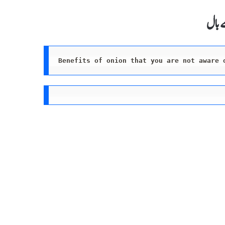
ے بال
Benefits of onion that you are not aware 