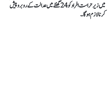
میں زیر حراست افراد کو 24 گھنٹے میں عدالت کے روبرو پیش
کرنا لازم ہوگا۔