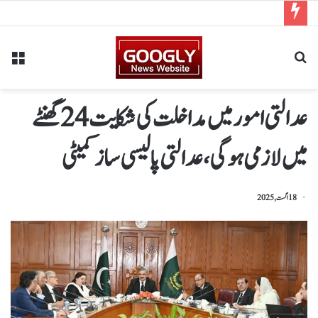
عدالتی امور میں مداخلت کی شکایت 24 گھنٹے
میں لازمی ہوگی، عدالتی پالیسی ساز کمیٹی
18 اگست, 2025