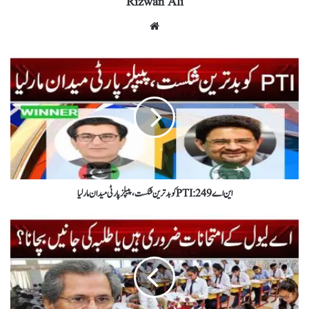
Rizwan Ali
این اے 249: PTIکو بدترین شکست، پیپلز پارٹی میدان مار لیا