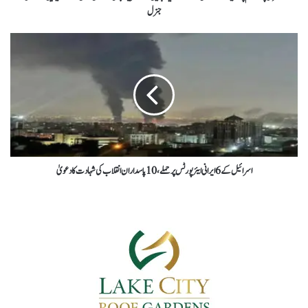
جنرل
اسرائیل کے 6 ایرانی ایئرپورٹس پر حملے، 10 پاسداران انقلاب کی شہادت کا دعویٰ