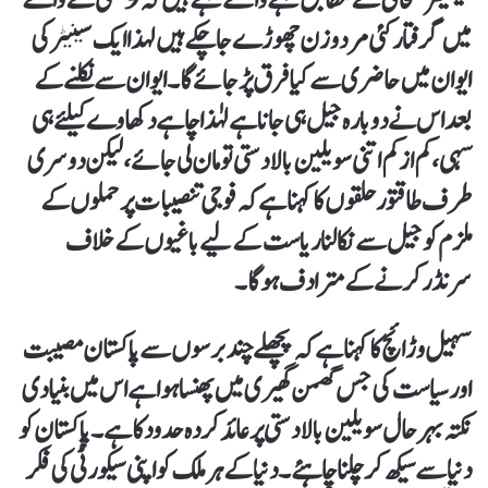
میں گرفتار کئی مرد و زن چھوڑے جا چکے ہیں لہذا ایک سینیٹر کی
ایوان میں حاضری سے کیا فرق پڑ جائے گا۔ ایوان سے نکلنے کے
بعد اس نے دوبارہ جیل ہی جانا ہے لہٰذا چاہے دکھاوے کیلئے ہی
سہی، کم از کم اتنی سویلین بالادستی تو مان لی جائے، لیکن دوسری
طرف طاقتور حلقوں کا کہنا ہے کہ فوجی تنصیبات پر حملوں کے
ملزم کو جیل سے نکالنا ریاست کے لیے باغیوں کے خلاف
سرنڈر کرنے کے مترادف ہو گا۔
سہیل وڑائچ کا کہنا ہے کہ پچھلے چند برسوں سے پاکستان مصیبت
اور سیاست کی جس گھمن گھیری میں پھنسا ہوا ہے اس میں بنیادی
نکتہ بہرحال سویلین بالادستی پر عائد کردہ حدود کا ہے۔ پاکستان کو
دنیا سے سیکھ کر چلنا چاہئے۔ دنیا کے ہر ملک کو اپنی سیکورٹی کی فکر