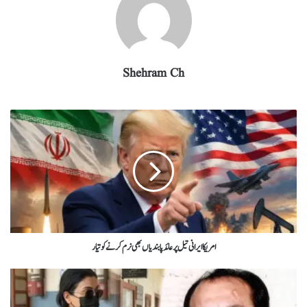
Shehram Ch
امریکاایرانی تیل پر عائد پابندیاں بھی نرم کرنے کو تیار